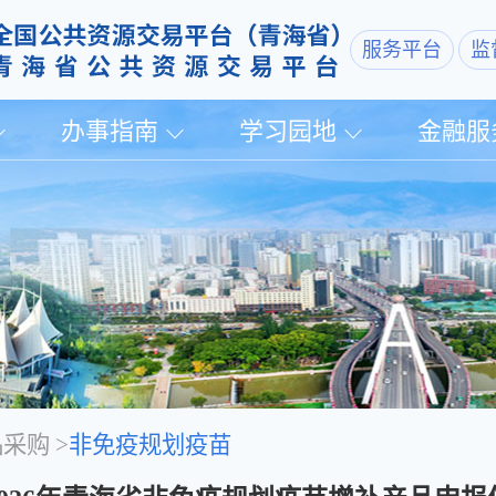
服务平台
监
办事指南
学习园地
金融服
品采购
>
非免疫规划疫苗