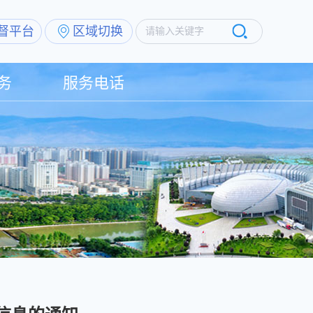
督平台
区域切换
请输入关键字
务
服务电话