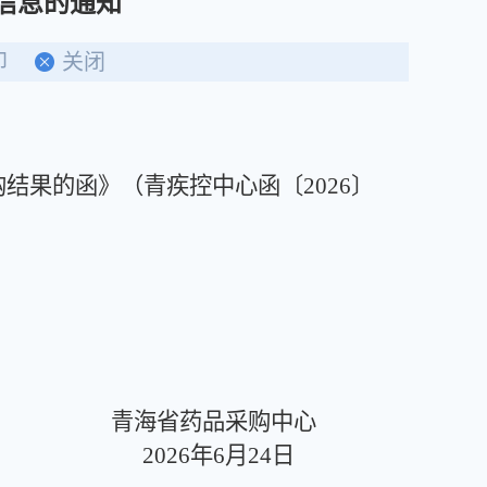
信息的通知
印
关闭
果的函》（青疾控中心函〔2026〕
青海省药品采购中心
2026年6月24日