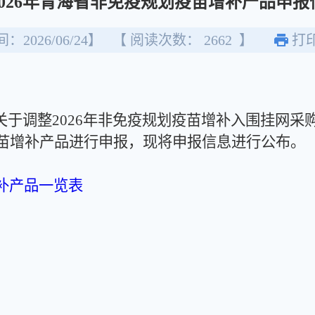
026年青海省非免疫规划疫苗增补产品申报
：2026/06/24】
【 阅读次数：
2662
】
打
整2026年非免疫规划疫苗增补入围挂网采购结
划疫苗增补产品进行申报，现将申报信息进行公布。
增补产品一览表