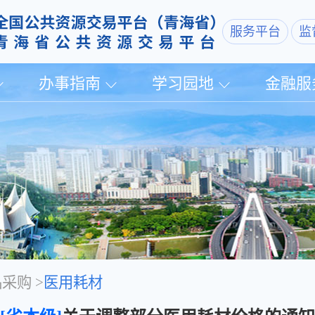
服务平台
监
办事指南
学习园地
金融服
品采购
>
医用耗材