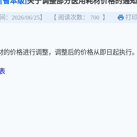
[省本级]
关于调整部分医用耗材价格的通知
：2026/06/25】
【 阅读次数：
700
】
打
的价格进行调整，调整后的价格从即日起执行
表