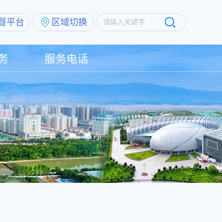
督平台
区域切换
请输入关键字
务
服务电话