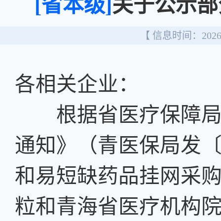
[省本级]
关于公示部
【 信息时间：2026/
各相关企业：
根据省医疗保障局《
通知》（青医保局发〔2
和易短缺药品挂网采
粒和青海省医疗机构