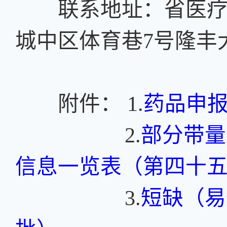
联系地址：省医疗保
城中区体育巷7号隆丰
附件： 1.
药品申
2.
部分带量
信息一览表（第四十
3.
短缺（易