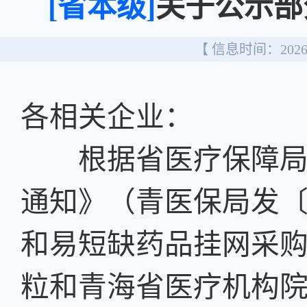
[省本级]
关于公示部
【 信息时间：2026/
各相关企业：
根据省医疗保障局《
通知》（青医保局发〔2
和易短缺药品挂网采
粒和青海省医疗机构