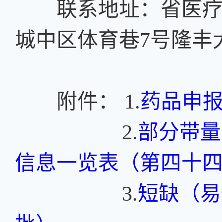
联系地址：省医疗保
城中区体育巷7号隆丰
附件： 1.
药品申
2.
部分带量
信息一览表（第四十
3.
短缺（易