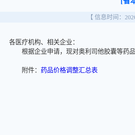
[省
【 信息时间：2026/
各医疗机构、相关企业：
根据企业申请，现对奥利司他胶囊等药品
附件：
药品价格调整汇总表