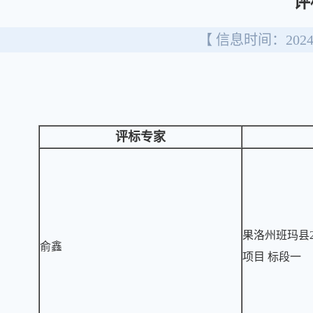
评
【 信息时间：2024/
评标专家
果洛州班玛县
俞鑫
项目 标段一