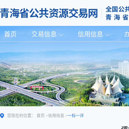
首页
交易信息
信用信息
您现在的位置：
首页
>
信用信息
>
一标一评